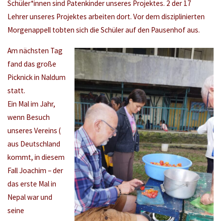
Schüler*innen sind Patenkinder unseres Projektes. 2 der 17
Lehrer unseres Projektes arbeiten dort. Vor dem disziplinierten
Morgenappell tobten sich die Schüler auf den Pausenhof aus.
Am nächsten Tag
fand das große
Picknick in Naldum
statt.
Ein Mal im Jahr,
wenn Besuch
unseres Vereins (
aus Deutschland
kommt, in diesem
Fall Joachim – der
das erste Mal in
Nepal war und
seine