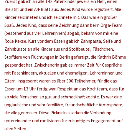
Zuerst gab ich an alle 142 Patenkinder jeweils ein Heft, einen
Bleistift und ein A4-Blatt aus. Jedes Kind wurde registriert. Alle
Kinder zeichneten und ich zeichnete mit. Das war ein großer
Spaß. Jedes Kind, dass seine Zeichnung dann beim Orga-Team
(bestehend aus vier Lehrerinnen) abgab, bekam von mir eine
Rolle Kekse. Kurz vor dem Essen gab ich Zahnpasta, Seife und
Zahnbürste an alle Kinder aus und Stoffbeutel, Täschchen,
Stofftiere von Flüchtlingen in Berlin gefertigt, die Kathrin Böhme
gespendet hat. Zwischendrin gab es immer Zeit für Gespräche
mit Patenkindern, aktuellen und ehemaligen, Lehrerninnen und
Eltern. Insgesamt waren es über 300 Teilnehmer, für die das
Essen um 13 Uhr fertig war. Respekt an das Kochteam, dass für
so viele Menschen so gut und schmackhaft kochte. Es war eine
unglaubliche und sehr familiäre, freundschaftliche Atmosphäre,
die alle genossen. Diese Picknicks stärken die Verbindung
untereinander und motivieren für zukünftiges Engagement auf
allen Seiten.