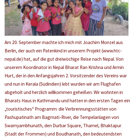
Am 20. September machte ich mich mit Joachim Monzel aus
Berlin, der auch ein Patenkind in unserem Projekt (www.htc-
nepal.de) hat, auf die gut dreiwöchige Reise nach Nepal. Von
unserem Koordinator in Nepal Bharat Ran Krishna und Armin
Hurt, der in den Anfangsjahren 2. Vorsitzender des Vereins war
und nun in Kerala (Südindien) lebt wurden wir am Flughafen
abgeholt und herzlich willkommen geheißen. Wir wohnten in
Bharats Haus in Kathmandu und hatten in den ersten Tagen ein
„touristisches“ Programm: die Verbrennungsstätten von
Pashupatinath am Bagmati-River, die Tempelanlagen von
Swamyambhunath, den Durbar Square, Thamel, Bhaktapur
(Stadt der Frommen) und Boudhanath, den bedeutendsten