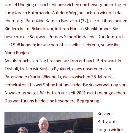
Um 14 Uhr ging es nach erlebnisreichen und bewegenden Tagen
zurück nach Kathmandu. Auf dem Weg besuchten wir noch das
ehemalige Patenkind Kamala Bastakoti (32), die mit ihren beiden
Kindern beim Picknick war, in ihren Haus in Shankharapur. Sie
besuchte die Sanjiwani Primary School in Halede. Dort lernte ich
sie 1998 kennen; inzwischen ist sie selbst Lehrerin, so wie ihr
Mann Kunjan.
Am übernächsten Tag brachen wir früh auf nach Betrawati. In
Trishuli, trafen wir Sushila Pyukurel, eines unserer ersten
Patenkinder (Martin Wienholt), die inzwischen 38 Jahre ist,
verheiratet ist, zwei Söhne hat und in der Bezirksverwaltung von
Nuwakot arbeitet. Wir hatten uns seit 2001 nicht mehr gesehen.
Das war für uns beide eine besondere Begegnung.
Kurz vor
Betrawati
bogen wir links