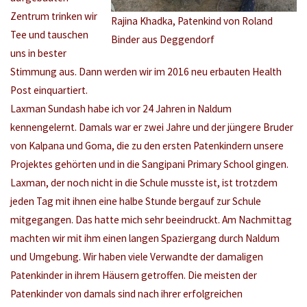
Zentrum trinken wir
Rajina Khadka, Patenkind von Roland
Tee und tauschen
Binder aus Deggendorf
uns in bester
Stimmung aus. Dann werden wir im 2016 neu erbauten Health
Post einquartiert.
Laxman Sundash habe ich vor 24 Jahren in Naldum
kennengelernt. Damals war er zwei Jahre und der jüngere Bruder
von Kalpana und Goma, die zu den ersten Patenkindern unsere
Projektes gehörten und in die Sangipani Primary School gingen.
Laxman, der noch nicht in die Schule musste ist, ist trotzdem
jeden Tag mit ihnen eine halbe Stunde bergauf zur Schule
mitgegangen. Das hatte mich sehr beeindruckt. Am Nachmittag
machten wir mit ihm einen langen Spaziergang durch Naldum
und Umgebung. Wir haben viele Verwandte der damaligen
Patenkinder in ihrem Häusern getroffen. Die meisten der
Patenkinder von damals sind nach ihrer erfolgreichen