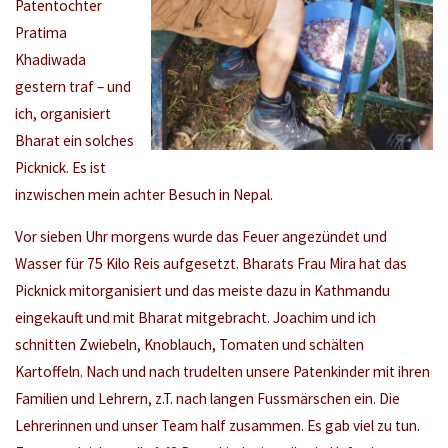
Patentochter
Pratima
Khadiwada
gestern traf – und
ich, organisiert
Bharat ein solches
Picknick. Es ist
inzwischen mein achter Besuch in Nepal.
Vor sieben Uhr morgens wurde das Feuer angezündet und
Wasser für 75 Kilo Reis aufgesetzt. Bharats Frau Mira hat das
Picknick mitorganisiert und das meiste dazu in Kathmandu
eingekauft und mit Bharat mitgebracht. Joachim und ich
schnitten Zwiebeln, Knoblauch, Tomaten und schälten
Kartoffeln. Nach und nach trudelten unsere Patenkinder mit ihren
Familien und Lehrern, z.T. nach langen Fussmärschen ein. Die
Lehrerinnen und unser Team half zusammen. Es gab viel zu tun.