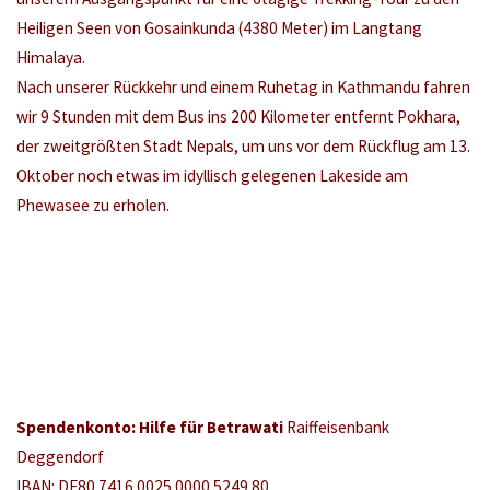
Heiligen Seen von Gosainkunda (4380 Meter) im Langtang
Himalaya.
Nach unserer Rückkehr und einem Ruhetag in Kathmandu fahren
wir 9 Stunden mit dem Bus ins 200 Kilometer entfernt Pokhara,
der zweitgrößten Stadt Nepals, um uns vor dem Rückflug am 13.
Oktober noch etwas im idyllisch gelegenen Lakeside am
Phewasee zu erholen.
Spendenkonto: Hilfe für Betrawati
Raiffeisenbank
Deggendorf
IBAN: DE80 7416 0025 0000 5249 80