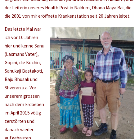
der Leiterin unseres Health Post in Naldum, Dhana Maya Rai, die
die 2001 von mir eröffnete Krankenstation seit 20 Jahren leitet.
Das letzte Mal war
ich vor 10 Jahren
hier und kenne Sanu
(Laxmans Vater),
Gopini, die Köchin,
Sanukaji Bastakoti,
Raju Bhusak und
Shveran u.a. Vor
unserem grossen
nach dem Erdbeben
im April 2015 völlig
zerstörten und
danach wieder
aufgebauten