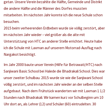
getan. Unsere Verein bezahlte die Hälfte, Gemeinde und Distrikt
die andere Hälfte und die Männer des Dorfes mussten
mitarbeiten. Im nächsten Jahr konnte ich die neue Schule schon
besuchen.
2015 beim verheerenden Erdbeben wurde sie völlig zerstört, aber
im nächsten Jahr wieder – viel größer als die alte mit
Unterstützung von HTC an anderer Stelle errichtet. Heute habe
ich die Schule mit Laxman auf unserem Motorrad-Ausflug nach
Nargakot besichtigt.
Im Jahr 2000 baute unser Verein (Hilfe für Betrawati/HTC) nach
Sanjiwani Basic School bei Halede die Bhadrakali School. Dies war
unser zweiter Schulbau. 2015 wurde sie wie die Sanjiwani School
völlig zerstört, und im nächsten Jahr wieder an der selben Stelle
aufgebaut. Nach dem Frühstück wanderten wir mit Laxman 1 1/2
Stunden nach Bhadrakali. Wir kamen kurz vor Schulbeginn um 10
Uhr dort an, als Lehrer (12) und Schüler (60) eintrudelten. 30