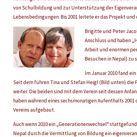
von Schulbildung und zur Unterstützung der Eigenvera
Lebensbedingungen. Bis 2001 leitete er das Projekt und 
Brigitte und Peter Jaco
Anschluss und haben „Hil
Arbeit und enormen pers
Besuchen in Nepal) zu 
Im Januar 2010 fand ein
Seit dem führen Tina und Stefan Heigl (Bild unten) die
weiter. Die beiden sind mit dem Verein seit dessen Anfa
haben während eines sechsmonatigen Aufenthalts 2001 d
Vereins aufgebaut.
Auch wenn 2010 ein „Generationenwechsel“ stattgefunde
Nepal durch die Vermittlung von Bildung ein eigenveran