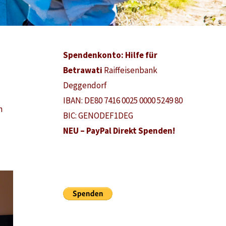
Spendenkonto: Hilfe für
Betrawati
Raiffeisenbank
Deggendorf
IBAN: DE80 7416 0025 0000 5249 80
n
BIC: GENODEF1DEG
NEU – PayPal Direkt Spenden!