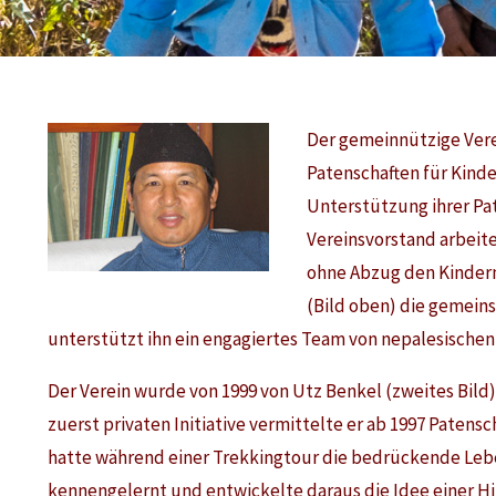
Der gemeinnützige Verein
Patenschaften für Kinde
Unterstützung ihrer Pa
Vereinsvorstand arbeit
ohne Abzug den Kindern 
(Bild oben) die gemein
unterstützt ihn ein engagiertes Team von nepalesischen 
Der Verein wurde von 1999 von Utz Benkel (zweites Bild
zuerst privaten Initiative vermittelte er ab 1997 Patensc
hatte während einer Trekkingtour die bedrückende Lebe
kennengelernt und entwickelte daraus die Idee einer Hi